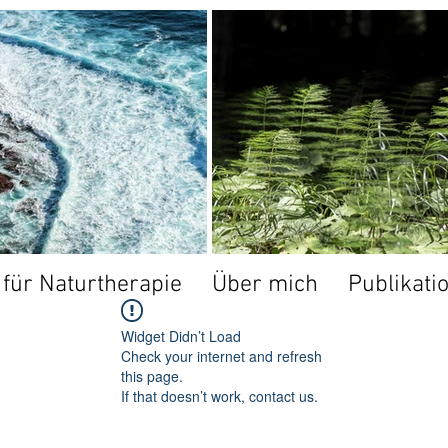
t für Naturtherapie
Über mich
Publikati
Widget Didn’t Load
Check your internet and refresh
this page.
If that doesn’t work, contact us.