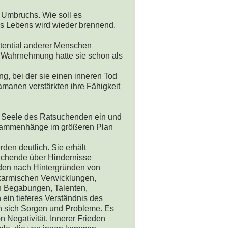
n Umbruchs. Wie soll es
s Lebens wird wieder brennend.
otential anderer Menschen
Wahrnehmung hatte sie schon als
ng, bei der sie einen inneren Tod
amanen verstärkten ihre Fähigkeit
ie Seele des Ratsuchenden ein und
sammenhänge im größeren Plan
en deutlich. Sie erhält
uchende über Hindernisse
den nach Hintergründen von
karmischen Verwicklungen,
h Begabungen, Talenten,
ein tieferes Verständnis des
n sich Sorgen und Probleme. Es
 Negativität. Innerer Frieden