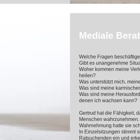
Mediale Ber
Welche Fragen beschäftig
Gibt es unangenehme Situ
Woher kommen meine Verle
heilen?
Was unterstützt mich, meine
Was sind meine karmischen
Was sind meine Herausfor
denen ich wachsen kann?
Gertrud hat die Fähigkeit, 
Menschen wahrzunehmen. D
Wahrnehmung hatte sie sch
In Einzelsitzungen stimmt s
Ratsuchenden ein und erk