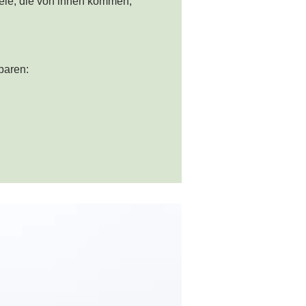
eele, die von innen kommen,
nbaren: