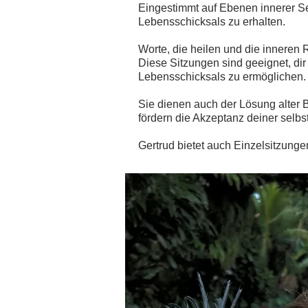
Eingestimmt auf Ebenen innerer See
Lebensschicksals zu erhalten.
Worte, die heilen und die inneren
Diese Sitzungen sind geeignet, di
Lebensschicksals zu ermöglichen.
Sie dienen auch der Lösung alter 
fördern die Akzeptanz deiner selbs
Gertrud bietet auch Einzelsitzung