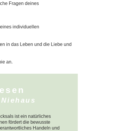
liche Fragen deines
eines individuellen
uen in das Leben und die Liebe und
ie an.
lesen
 Niehaus
sals ist ein natürliches
en fördert die bewusste
verantwortliches Handeln und