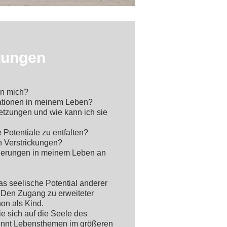
atungen
en mich?
ationen in meinem Leben?
tzungen und wie kann ich sie
 Potentiale zu entfalten?
 Verstrickungen?
derungen in meinem Leben an
das seelische Potential anderer
en Zugang zu erweiteter
on als Kind.
ie sich auf die Seele des
ennt Lebensthemen im größeren