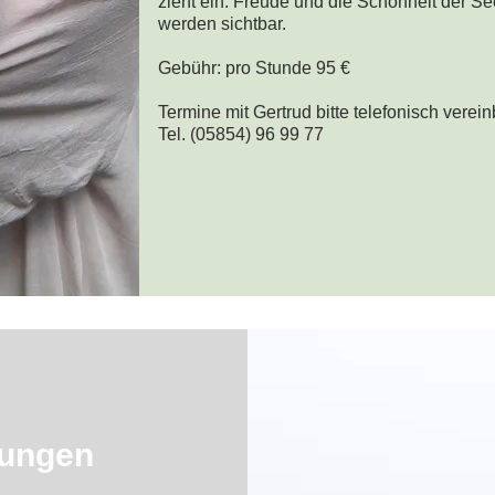
zieht ein. Freude und die Schönheit der S
werden sichtbar.
Gebühr: pro Stunde 95 €
Termine mit Gertrud bitte telefonisch verei
Tel. (05854) 96 99 77
lungen