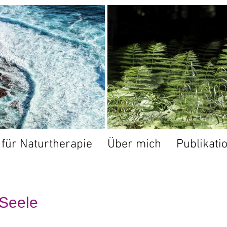
t für Naturtherapie
Über mich
Publikati
 Seele